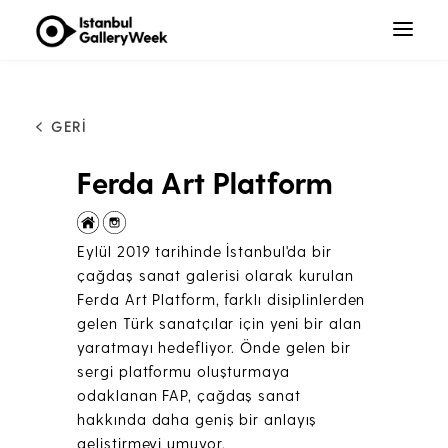
GERİ
Ferda Art Platform
Eylül 2019 tarihinde İstanbul'da bir
çağdaş sanat galerisi olarak kurulan
Ferda Art Platform, farklı disiplinlerden
gelen Türk sanatçılar için yeni bir alan
yaratmayı hedefliyor. Önde gelen bir
sergi platformu oluşturmaya
odaklanan FAP, çağdaş sanat
hakkında daha geniş bir anlayış
geliştirmeyi umuyor.