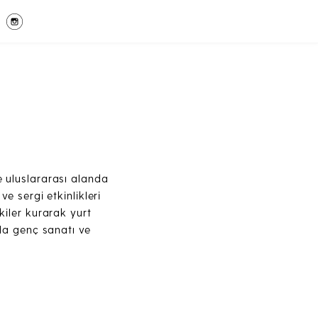
e uluslararası alanda
ve sergi etkinlikleri
şkiler kurarak yurt
yla genç sanatı ve