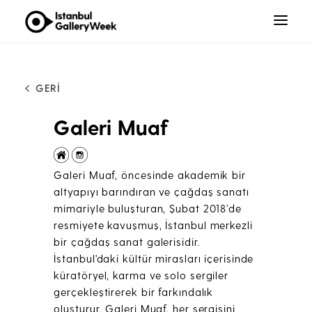
GERİ
Galeri Muaf
Galeri Muaf, öncesinde akademik bir
altyapıyı barındıran ve çağdaş sanatı
mimariyle buluşturan, Şubat 2018’de
resmiyete kavuşmuş, İstanbul merkezli
bir çağdaş sanat galerisidir.
İstanbul'daki kültür mirasları içerisinde
küratöryel, karma ve solo sergiler
gerçekleştirerek bir farkındalık
oluşturur. Galeri Muaf, her sergisini