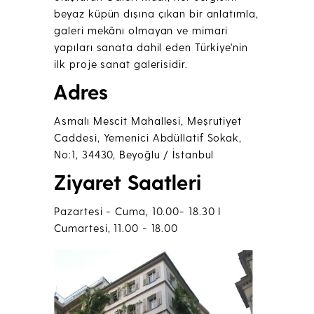
beyaz küpün dışına çıkan bir anlatımla,
galeri mekânı olmayan ve mimari
yapıları sanata dahil eden Türkiye'nin
ilk proje sanat galerisidir.
Adres
Asmalı Mescit Mahallesi, Meşrutiyet
Caddesi, Yemenici Abdüllatif Sokak,
No:1, 34430, Beyoğlu / İstanbul
Ziyaret Saatleri
Pazartesi - Cuma, 10.00- 18.30 I
Cumartesi, 11.00 - 18.00